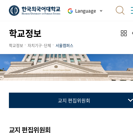
Language
학교정보
학교정보
자치기구·단체
서울캠퍼스
교지 편집위원회
총학생회
동아리연합회
교지 편집위원회
교지 편집위원회