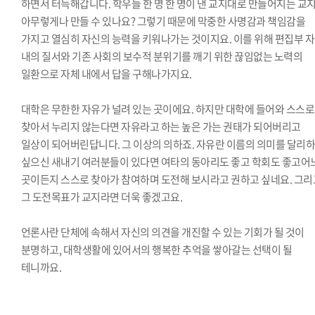
하면서 터득해갑니다. 학우들 한 명 한 명이 낸 교지대로 만들어지는 교
아무렇게나 만들 수 있나요? 그렇기 때문에 막중한 사명감과 책임감을
가지고 열심히 자신의 능력을 키워나가는 것이지요. 이를 위해 편집부 
내의 질서와 기존 사회의 보수적 분위기를 깨기 위한 끊임없는 노력의
일환으로 자체 내에서 답을 구해나가지요.
대학은 무한한 자유가 널려 있는 곳이에요. 하지만 대학에 들어와 스스로
찾아서 누리지 않는다면 자유라고 하는 높은 가는 권태가 되어버리고
일상이 되어버린답니다. 그 이상의 의하죠. 자유란 이름의 의미를 달리
싶으신 새내기 여러분들이 있다면 여타의 동아리도 좋고 학회도 좋고어
곳이든지 스스로 찾아가 참여하며 도전해 보시라고 권하고 싶네요. 그리
그 도전목표가 교지라면 더욱 좋겠고요.
언론사란 단체에 속해서 자신의 의견을 개진할 수 있는 기회가 될 것이
분명하고, 대학생활에 있어서의 행복한 추억을 쌓아갈는 선택이 될
테니까요.