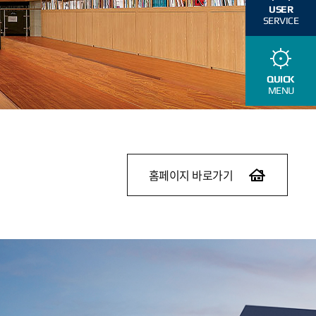
USER
SERVICE
QUICK
MENU
홈페이지 바로가기