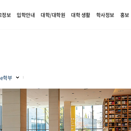
교정보
입학안내
대학/대학원
대학 생활
학사정보
홍보
ade학부