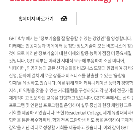
경제학과(~2013)
경영정보학과(~2015)
홈페이지 바로가기
GBT 학부에서는 “정보기술을 잘 활용할 수 있는 경영인”을 양성합니다.
미래에는 인공지능과 빅데이터 등 첨단 정보기술이 모든 비즈니스에 활
것이므로 이러한 정보기술에 대한 이해와 활용 능력이 점점 더 중요해질
것입니다. GBT 학부는 이러한 시대적 요구에 부응하여 소셜 미디어,
빅데이터, 인공지능과 같은 신기술들을 비즈니스 모델과 융합하여 경제
산업, 문화에 걸쳐 새로운 상품과 비즈니스를 창출할 수 있는 ‘융합형
인재’를 육성하고 있습니다. 이를 위해 영어 커뮤니케이션 능력과 경영
지식, IT 역량을 갖출 수 있는 커리큘럼을 구성하였고 각 분야의 전문가
체계적이고 전문화된 교육을 진행하고 있습니다. GBT학부에서는 산학 
프로그램 및 인턴십 프로그램을 운영하며 실무 중심의 현장 체험형 교육
기회를 제공하고 있습니다. 또한 Residential College, 세계 유명대학
협력을 통한 복수학위제, 학과 전용 교환학생 제도 등을 운영하여 국제적
감각을 지닌 리더로 성장할 기회를 제공하고 있습니다. 이와 같이 GBT