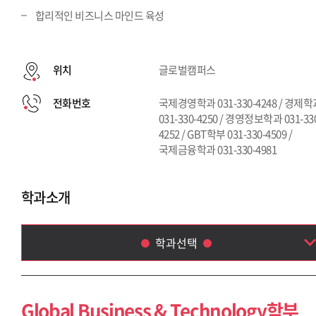
합리적인 비즈니스 마인드 육성
위치
글로벌캠퍼스
전화번호
국제경영학과 031-330-4248 / 경제
031-330-4250 / 경영정보학과 031-33
4252 / GBT학부 031-330-4509 /
국제금융학과 031-330-4981
학과소개
학과선택
Global Business & Technology학부
국제금융학과
Global Business & Technology학부
국제경영학과(~2013)