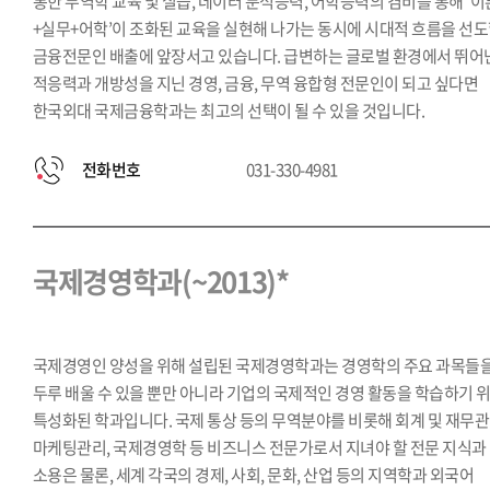
통한 무역학 교육 및 실습, 데이터 분석능력, 어학능력의 겸비를 통해 ‘이
+실무+어학’이 조화된 교육을 실현해 나가는 동시에 시대적 흐름을 선
금융전문인 배출에 앞장서고 있습니다. 급변하는 글로벌 환경에서 뛰어
적응력과 개방성을 지닌 경영, 금융, 무역 융합형 전문인이 되고 싶다면
한국외대 국제금융학과는 최고의 선택이 될 수 있을 것입니다.
전화번호
031-330-4981
국제경영학과(~2013)*
국제경영인 양성을 위해 설립된 국제경영학과는 경영학의 주요 과목들
두루 배울 수 있을 뿐만 아니라 기업의 국제적인 경영 활동을 학습하기 
특성화된 학과입니다. 국제 통상 등의 무역분야를 비롯해 회계 및 재무관
마케팅관리, 국제경영학 등 비즈니스 전문가로서 지녀야 할 전문 지식과
소용은 물론, 세계 각국의 경제, 사회, 문화, 산업 등의 지역학과 외국어