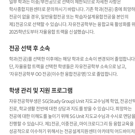
일부 학과는 이중/부전공으로 선택이 제한되므로 자세한 사항은
학사종합지원센터로 문의하시기 바랍니다. 기존 학과(전공) 중에 희망
전공이 없을 경우, 일반융합전공 또는 학습자설계융합전공을 본인의
제1전공으로 선택할 수 있습니다. 자유전공학부는 융합교육 활성화를 
2025학년도부터 자율융합 트랙을 신설했습니다.
전공 선택 후 소속
학과(전공)를 선택한 이후에는 해당 학과로 소속이 변경되어 졸업합니다
단, 자율융합 트랙을 선택한 학생들은 자유전공학부 소속으로 남고,
‘자유전공학부 OO 전공(이수한 융합전공명)’으로 졸업합니다.
학생 관리 및 지원 프로그램
자유전공학부생은 SG(Study Group) Unit 지도교수님께 학업, 전공선택
진로, 학교생활 전반에 대한 상담과 지도를 받을 수 있습니다. 희망하는
전공에 대한 이해도를 높이기 위해 SG Unit 지도교수님과 수시로 면담
진행할 수 있습니다. 제1전공, 이중전공, 마이크로디그리 등 융합교육을
성공적으로 이수하기 위해서는 전공설계지원센터 아카데믹 어드바이저