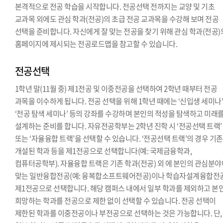
본격적으로 전공 학습을 시작합니다. 전공선택 전까지는 교양 및 기초
교과목 외에도 관심 학과(전공)의 초급 전공 교과목을 수강해 보며 전공
선택을 준비합니다. 자신에게 잘 맞는 전공을 찾기 위해 관심 학과(전공)
홈페이지에 제시되는 전공로드맵을 참고할 수 있습니다.
전공선택
1학년 말(11월 중) 제1전공 및 이중전공을 선택하여 2학년 때부터 전공
과목을 이수하게 됩니다. 전공 선택을 위해 1학년 때에는 ‘신입생 세미나’
‘전공 탐색 세미나’ 등의 강좌를 수강하며 본인의 적성을 탐색하고 미래
설계하는 준비를 합니다. 자유전공학부는 2학년 진학 시 ‘전공선택 트랙’
또는 ‘자율융합 트랙’을 선택할 수 있습니다. ‘전공선택 트랙’의 경우 기
개설된 학과 등을 제1전공으로 선택합니다(예: 국제금융학과,
컴퓨터공학부). 자율융합 트랙은 기존 학과(전공) 외 에 본인의 관심분
맞는 일반융합전공(예: 융복합소프트웨어전공)이나 학습자설계융합전
제1전공으로 선택합니다. 해당 캠퍼스 내에서 일부 학과를 제외하고 본
희망하는 학과를 전공으로 제한 없이 선택할 수 있습니다. 전공 선택이
제한된 학과를 이중전공이나 부전공으로 선택하는 것은 가능합니다. 단,