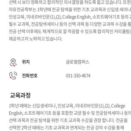
선택 시 보다 정확하고 합리적인 의사결정을 하도록 돕고 있습니다. 또한
자유전공학부는 1학년때 전공 탐색을 위한 기초 교과목과 신입생 세미나
인성교육, 미네르바인문(1),(2), College English, 소프트웨어기초 등의
필수 교과목, 전공탐색세미나 등의 선택 과목 등 다양한 교과목 수강을 
전공 선택 이후에도 체계적으로 잘 적응할 수 있도록 합리적인 커리큘럼
제공하고자 노력하고 있습니다.
위치
글로벌캠퍼스
전화번호
031-330-4674
교육과정
1학년 때에는 신입생세미나, 인성교육, 미네르바인문(1),(2), College
English, 소프트웨어기초 등을 포함한 교양 필수 및 전공탐색세미나 등
선택 과목과 전공 탐색을 위한 기초 교과목 수강을 권장 합니다. 전공을
선택한 2학년 때에는 기초 교과목과 연계되는 전공 강의 수강을 통해