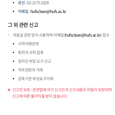
유선 :
02-2173-2028
이메일 :
hufsclean@hufs.ac.kr
그 외 관련 신고
자료실 관련 양식 사용하여 이메일(
hufsclean@hufs.ac.kr
) 접수
사적이해관계
퇴직자 사적 접촉
정치인 부당 요구 신고
직무관련자 거래
감독기관 부당요구거래
신고인 보호 : 관련법에 의거 신고인과 신고내용은 비밀이 보장되며
신고에 따른 불이익을 받지 않습니다.