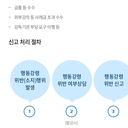
금품 등 수수
외부강의 등 사례금 초과 수수
감독기관 부당 요구 이행 등
신고 처리 절차
행동강령
행동강령
행동강령
위반(소지)행위
위반 여부상담
위반 신고
발생
1
2
3
(필요시)