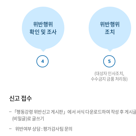
위반행위
위반행위
확인 및 조사
조치
4
5
(대상자 인사조치,
수수금지 금품 처리등)
신고 접수
「행동강령 위반신고 게시판」에서 서식 다운로드하여 작성 후 게시
(비밀글)로 글쓰기
위반여부 상담 : 평가감사팀 문의