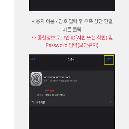
사용자 이름 / 암호 입력 후 우측 상단 연결
버튼 클릭
※ 종합정보 로그인 ID(사번 또는 학번) 및
Password 입력(보안유지)