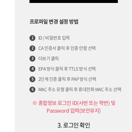
프로파일 변경 설정 방법
ID / 비밀번호 입력
1
CA 인증서 클릭 후 인증 안함 선택
2
더보기 클릭
3
EPA 방식 클릭 후 TTLS 방식 선택
4
2단계 인증 클릭 후 PAP 방식 선택
5
MAC 주소 유형 클릭 후 휴대전화 MAC 주소 선택
6
※ 종합정보 로그인 ID(사번 또는 학번) 및
Password 입력(보안유지)
3. 로그인 확인