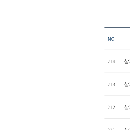
NO
214
삼
213
삼
212
삼