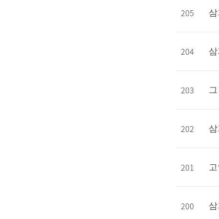
205
삼
204
삼
203
그
202
삼
201
고
200
삼