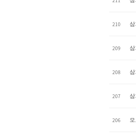
211
삼
210
삼
209
삼
208
삼
207
삼
206
모