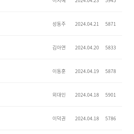
이지예
2024.04.23
5945
성동주
2024.04.21
5871
김아연
2024.04.20
5833
이동훈
2024.04.19
5878
외대인
2024.04.18
5901
이덕권
2024.04.18
5786