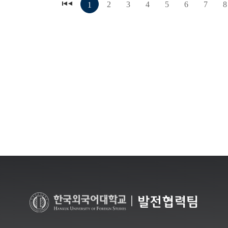
2
3
4
5
6
7
8
1
|
발전협력팀