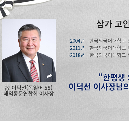
삼가 고
·2004년
한국외국어대학교 
·2011년
한국외국어대학교 
·2018년
한국외국어대학교 
"한평생
이덕선 이사장님의
故 이덕선(독일어 58)
해외동문연합회 이사장