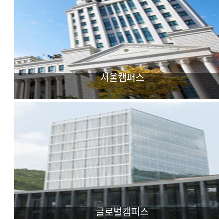
서울캠퍼스
어문·사회과학 중심
다국어 외국학대학
글로벌캠퍼스