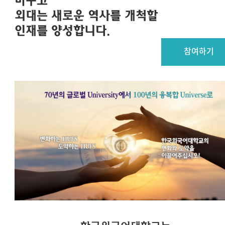
바꾸고
외대는 새로운 역사를 개척할
인재를 양성합니다.
참여하기