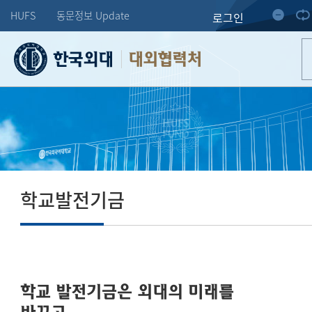
HUFS
동문정보 Update
로그인
대외협력처
학교발전기금
학교 발전기금은 외대의 미래를