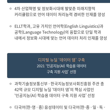
4차 산업혁명 및 정보화시대에 발맞춘 미래지향적
커리큘럼으로 언어 데이터 처리능력 겸비한 인재를 양성
ELLT학과, 고유 가치인 언어학(English Linguistics)과
공학(Language Technology)의 융합으로 단일 학과
내에서 정보화 시대에 맞는 언어 데이터 처리 인재를 양성
디지털 뉴딜 ‘데이터 댐’ 구축
2021 ‘인공지능(AI) 학습용 데이터
구축 지원 사업’ 선정
과학기술정보통신부 · 한국지능정보사회진흥원 주관 총
42억 규모 디지털 뉴딜 ‘데이터 댐’의 핵심 사업인
‘인공지능(AI) 학습용 데이터 구축 지원 사업’ 선정
다국어(한-영 · 중) 음성데이터 및 다국어(한-중 · 일 · 독 ·