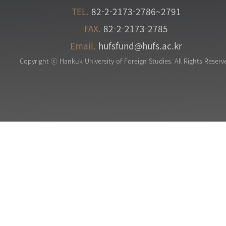
TEL.
82-2-2173-2786~2791
FAX.
82-2-2173-2785
Email.
hufsfund@hufs.ac.kr
Copyright ⓒ Hankuk University of Foreign Studies. All Rights Reserv