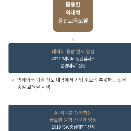
활용한
외대형
융합교육모
델
↓
데이터 융합 인재 양성
2021 ‘데이터 청년캠퍼스
운영대학’ 선정
빅데이터 기술 선도 대학에서 기업 수요에 부응하는 실무
중심 교육을 시행
AI 시대를 개척하는
글로벌 융합 전문가 양성
2019 ‘SW중심대학’ 선정