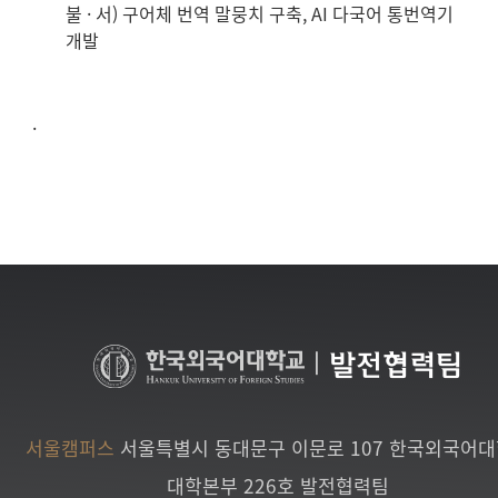
불 · 서) 구어체 번역 말뭉치 구축, AI 다국어 통번역기
개발
.
|
발전협력팀
서울캠퍼스
서울특별시 동대문구 이문로 107 한국외국어
대학본부 226호 발전협력팀