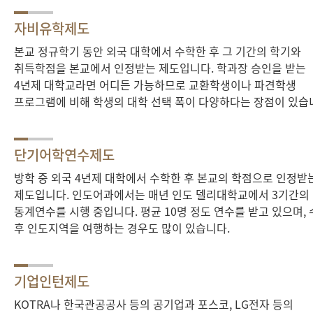
자비유학제도
본교 정규학기 동안 외국 대학에서 수학한 후 그 기간의 학기와
취득학점을 본교에서 인정받는 제도입니다. 학과장 승인을 받는
4년제 대학교라면 어디든 가능하므로 교환학생이나 파견학생
프로그램에 비해 학생의 대학 선택 폭이 다양하다는 장점이 있습
단기어학연수제도
방학 중 외국 4년제 대학에서 수학한 후 본교의 학점으로 인정받
제도입니다. 인도어과에서는 매년 인도 델리대학교에서 3기간의
동계연수를 시행 중입니다. 평균 10명 정도 연수를 받고 있으며,
후 인도지역을 여행하는 경우도 많이 있습니다.
기업인턴제도
KOTRA나 한국관공공사 등의 공기업과 포스코, LG전자 등의