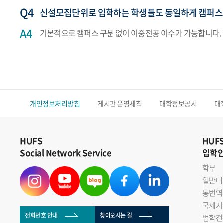
신설모집단위로 입학하는 학생들도 동일하게 캠퍼스
기본적으로 캠퍼스 구분 없이 이중전공 이수가 가능합니다.
개인정보처리방침
게시판 운영세칙
대학정보공시
대
HUFS
HUF
Social Network Service
입학
학부
일반대
통번역
국제지
전화번호 안내
찾아오시는 길
법학전