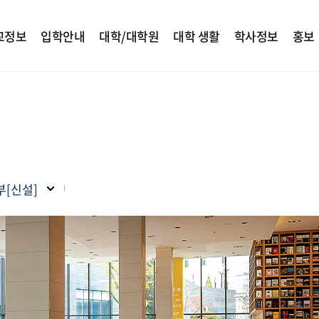
교정보
입학안내
대학/대학원
대학 생활
학사정보
홍보
[신설]