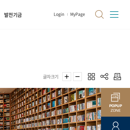
발전기금
Login
MyPage
글자크기
POPUP
ZONE