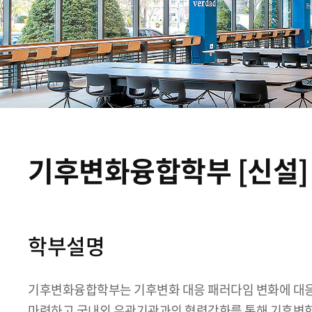
기후변화융합학부 [신설]
학부설명
기후변화융합학부는 기후변화 대응 패러다임 변화에 대응
마련하고 국내외 유관기관과의 협력강화를 통해 기후변화