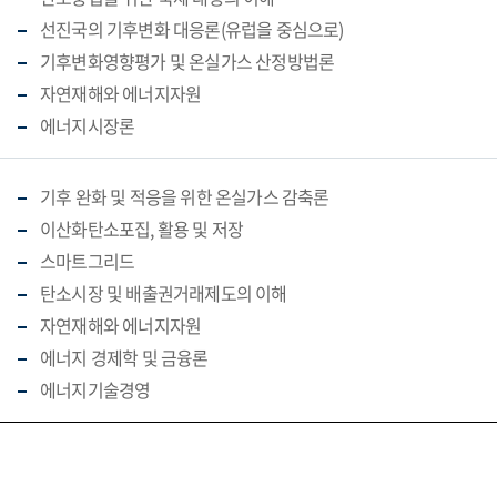
선진국의 기후변화 대응론(유럽을 중심으로)
기후변화영향평가 및 온실가스 산정방법론
자연재해와 에너지자원
에너지시장론
기후 완화 및 적응을 위한 온실가스 감축론
이산화탄소포집, 활용 및 저장
스마트그리드
탄소시장 및 배출권거래제도의 이해
자연재해와 에너지자원
에너지 경제학 및 금융론
에너지기술경영