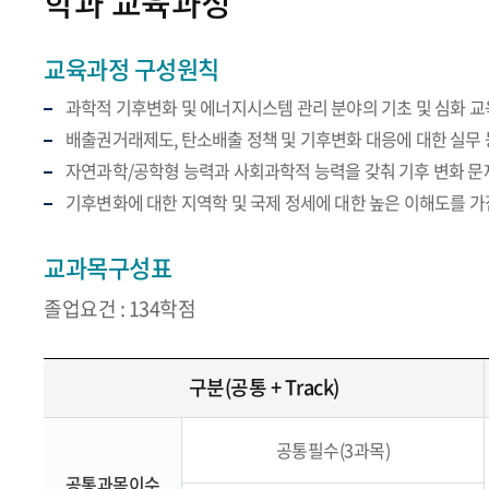
학과 교육과정
교육과정 구성원칙
과학적 기후변화 및 에너지시스템 관리 분야의 기초 및 심화 교
배출권거래제도, 탄소배출 정책 및 기후변화 대응에 대한 실무
자연과학/공학형 능력과 사회과학적 능력을 갖춰 기후 변화 문
기후변화에 대한 지역학 및 국제 정세에 대한 높은 이해도를 
교과목구성표
졸업요건 : 134학점
구분(공통 + Track)
공통필수(3과목)
공통과목이수