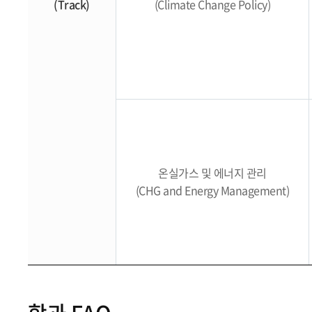
(Track)
(Climate Change Policy)
온실가스 및 에너지 관리
(CHG and Energy Management)