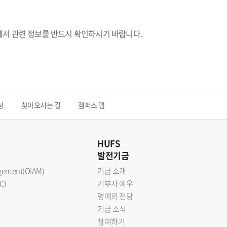
에서 관련 정보를 반드시 확인하시기 바랍니다.
청
찾아오시는 길
캠퍼스 맵
HUFS
발전기금
nagement(OIAM)
기금 소개
C)
기부자 예우
명예의 전당
기금 소식
참여하기