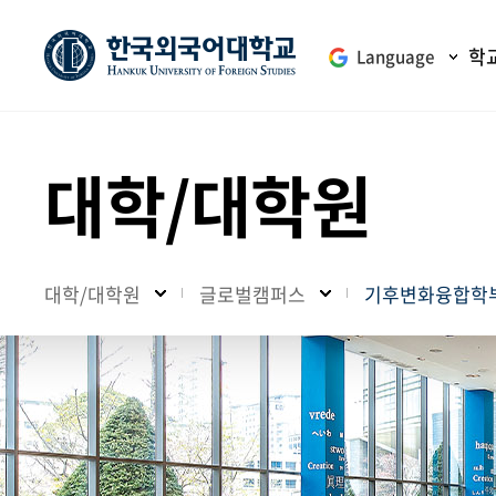
학
Language
대학/대학원
대학/대학원
글로벌캠퍼스
기후변화융합학부