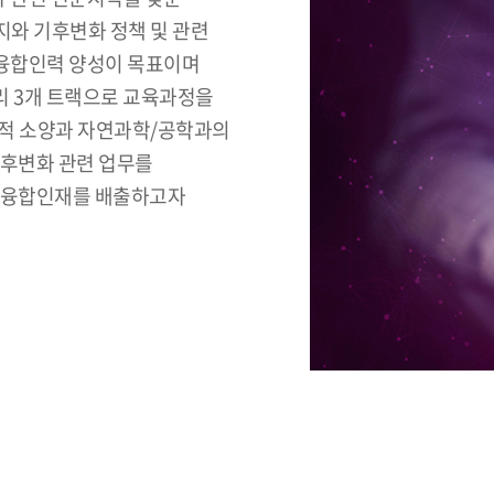
와 기후변화 정책 및 관련
융합인력 양성이 목표이며
관리 3개 트랙으로 교육과정을
학적 소양과 자연과학/공학과의
기후변화 관련 업무를
벌 융합인재를 배출하고자