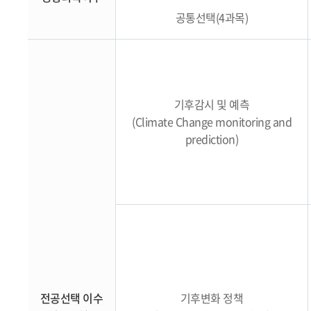
공통선택(4과목)
기후감시 및 예측
(Climate Change monitoring and
prediction)
전공선택 이수
기후변화 정책