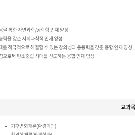
육을 통한 자연과학/공학형 인재 양성
 능력을 갖춘 사회과학적 인재 양성
제를 적극적으로 해결할 수 있는 창의성과 응용력을 갖춘 융합 인재 양성
가짐으로써 탄소중립 시대를 선도하는 융합 인재 양성
교과
기후변화개론(환경학과)
환경학개론(환경학과)