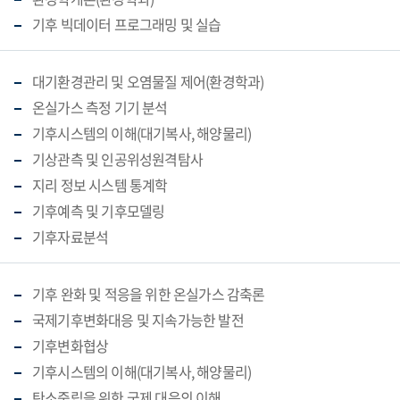
기후 빅데이터 프로그래밍 및 실습
대기환경관리 및 오염물질 제어(환경학과)
온실가스 측정 기기 분석
기후시스템의 이해(대기복사, 해양물리)
기상관측 및 인공위성원격탐사
지리 정보 시스템 통계학
기후예측 및 기후모델링
기후자료분석
기후 완화 및 적응을 위한 온실가스 감축론
국제기후변화대응 및 지속가능한 발전
기후변화협상
기후시스템의 이해(대기복사, 해양물리)
탄소중립을 위한 국제 대응의 이해