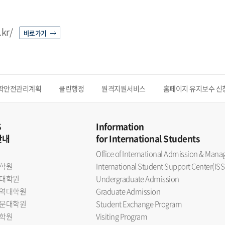
.kr/
바로가기
학안전관리계획
클린행정
원격지원서비스
홈페이지 유지보수 신
S
Information
안내
for International Students
Office of International Admission & Ma
학원
International Student Support Center(ISS
대학원
Undergraduate Admission
역대학원
Graduate Admission
문대학원
Student Exchange Program
학원
Visiting Program