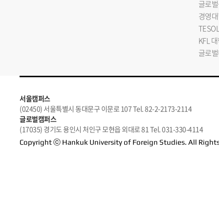
글로벌
경영대
TESO
KFL 
글로벌
서울캠퍼스
(02450) 서울특별시 동대문구 이문로 107 Tel. 82-2-2173-2114
글로벌캠퍼스
(17035) 경기도 용인시 처인구 모현읍 외대로 81 Tel. 031-330-4114
Copyright ⓒ Hankuk University of Foreign Studies. All Right