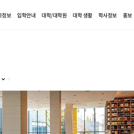
교정보
입학안내
대학/대학원
대학 생활
학사정보
홍보