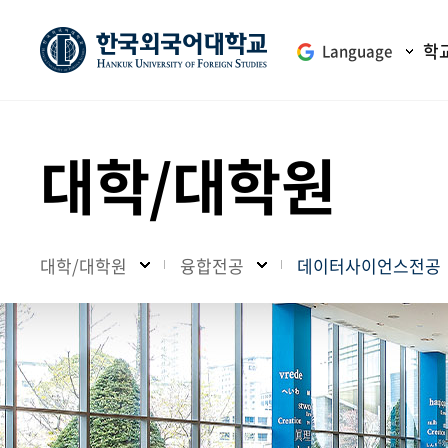
학
Language
대학/대학원
대학/대학원
융합전공
데이터사이언스전공