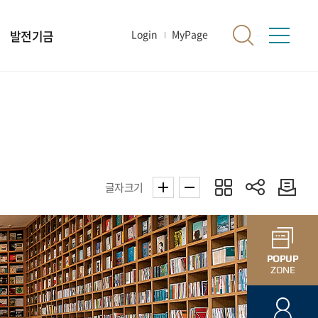
발전기금
Login
MyPage
글자크기
POPUP
ZONE