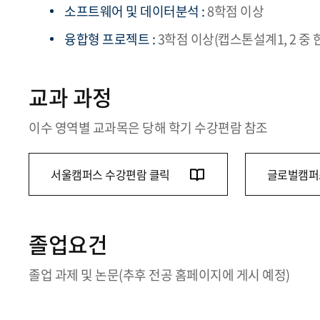
소프트웨어 및 데이터분석 :
8학점 이상
융합형 프로젝트 :
3학점 이상(캡스톤설계1, 2 중 
교과 과정
이수 영역별 교과목은 당해 학기 수강편람 참조
서울캠퍼스 수강편람 클릭
글로벌캠퍼
졸업요건
졸업 과제 및 논문(추후 전공 홈페이지에 게시 예정)