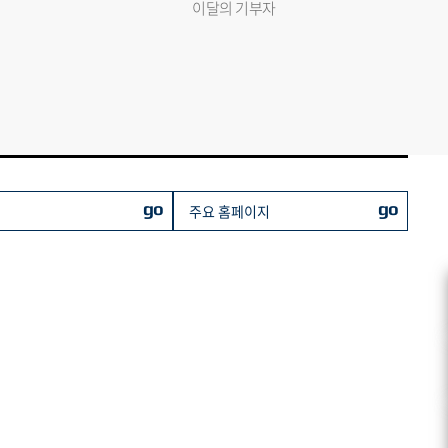
이달의 기부자
go
go
주요 홈페이지