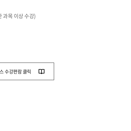
한 과목 이상 수강)
스 수강편람 클릭