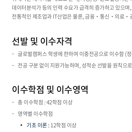
데이터분석가 등의 인력 수요가 급격히 증가하고 있으며,
전통적인 제조업과 IT산업은 물론, 금융‧통신‧의료‧공
선발 및 이수자격
글로벌캠퍼스 학생에 한하여 이중전공으로 이수함 (정원
전공 구분 없이 지원가능하며, 성적순 선발을 원칙으로
이수학점 및 이수영역
총 이수학점 : 42학점 이상
영역별 이수학점
기초 이론 :
12학점 이상