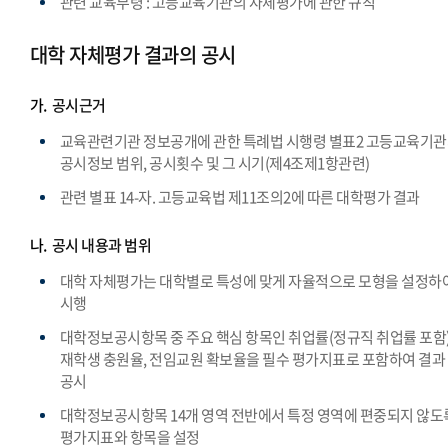
관련 교육부령 : 고등교육기관의 자체평가에 관한 규칙
대학 자체평가 결과의 공시
가.
공시근거
교육관련기관 정보공개에 관한 특례법 시행령 별표2 고등교육기
공시정보 범위, 공시횟수 및 그 시기(제4조제1항관련)
관련 별표 14-자. 고등교육법 제11조의2에 따른 대학평가 결과
나.
공시 내용과 범위
대학 자체평가는 대학별로 특성에 맞게 자율적으로 모형을 설정하
시행
대학정보공시항목 중 주요 핵심 항목인 취업률(정규직 취업률 포함)
재학생 충원율, 전임교원 확보율을 필수 평가지표로 포함하여 결과
공시
대학정보공시항목 14개 영역 전반에서 특정 영역에 편중되지 않도
평가지표와 항목을 설정