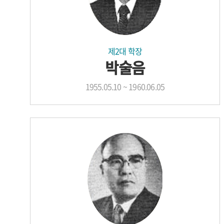
제2대 학장
박술음
1955.05.10 ~ 1960.06.05