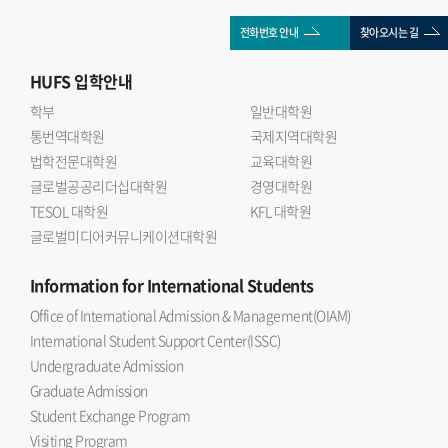
전화번호 안내
찾아오시는 길
HUFS
입학안내
학부
일반대학원
통번역대학원
국제지역대학원
법학전문대학원
교육대학원
글로벌공공리더십대학원
경영대학원
TESOL 대학원
KFL 대학원
글로벌미디어커뮤니케이션대학원
Information
for International Students
Office of International Admission & Management(OIAM)
International Student Support Center(ISSC)
Undergraduate Admission
Graduate Admission
Student Exchange Program
Visiting Program