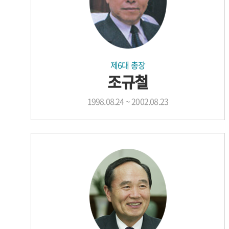
제6대 총장
조규철
1998.08.24 ~ 2002.08.23