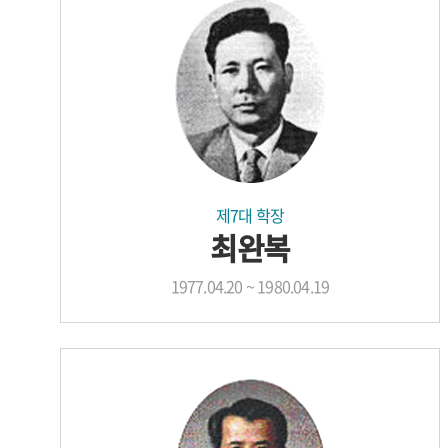
제7대 학장
최완복
1977.04.20 ~ 1980.04.19