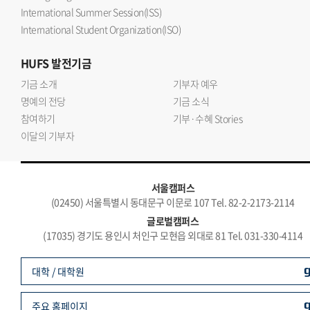
International Summer Session(ISS)
International Student Organization(ISO)
HUFS
발전기금
기금 소개
기부자 예우
명예의 전당
기금 소식
참여하기
기부·수혜 Stories
이달의 기부자
서울캠퍼스
(02450) 서울특별시 동대문구 이문로 107 Tel. 82-2-2173-2114
글로벌캠퍼스
(17035) 경기도 용인시 처인구 모현읍 외대로 81 Tel. 031-330-4114
대학 / 대학원
주요 홈페이지