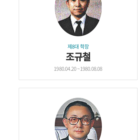
제8대 학장
조규철
1980.04.20 ~1980.08.08