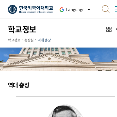
Language
학교정보
학교정보
총장실
역대 총장
역대 총장