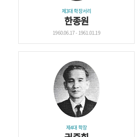
제3대 학장서리
한종원
1960.06.17 - 1961.01.19
제4대 학장