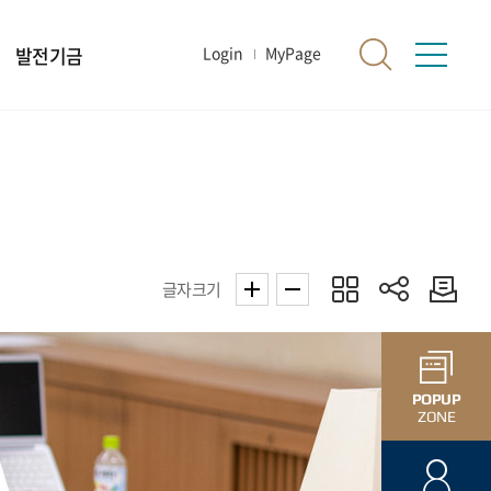
발전기금
Login
MyPage
글자크기
POPUP
ZONE