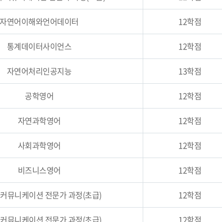
자연어이해와언어데이터
12학점
통계데이터사이언스
12학점
자연어처리인공지능
13학점
공학영어
12학점
자연과학영어
12학점
사회과학영어
12학점
비즈니스영어
12학점
 커뮤니케이션 전문가 과정(초급)
12학점
 커뮤니케이션 전문가 과정(초급)
12학점