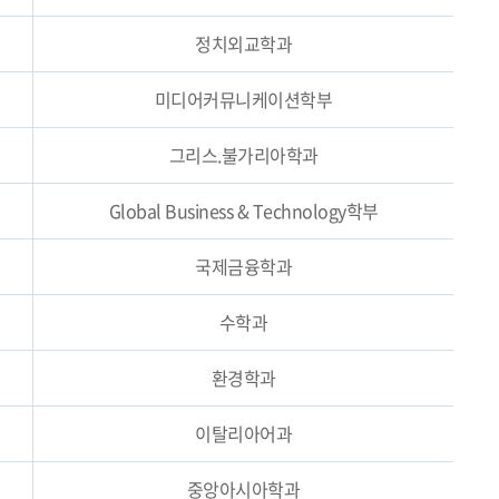
정치외교학과
미디어커뮤니케이션학부
그리스.불가리아학과
Global Business & Technology학부
국제금융학과
수학과
환경학과
이탈리아어과
중앙아시아학과