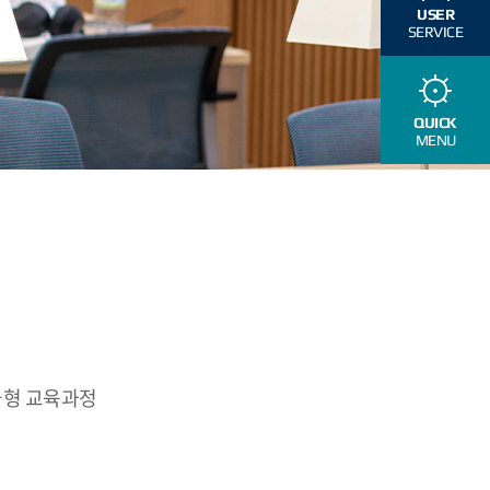
USER
SERVICE
QUICK
MENU
듈형 교육과정