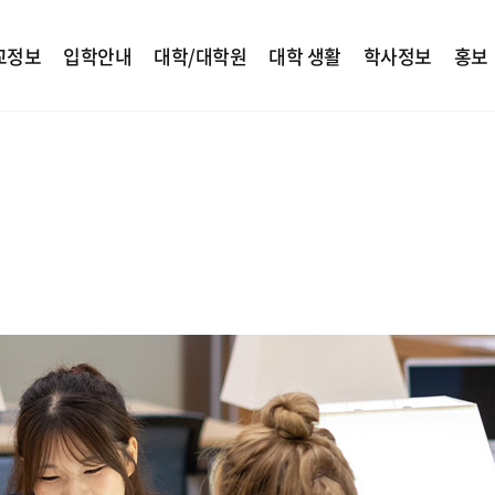
교정보
입학안내
대학/대학원
대학 생활
학사정보
홍보