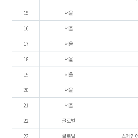
15
서울
16
서울
17
서울
18
서울
19
서울
20
서울
21
서울
22
글로벌
23
글로벌
스페인어