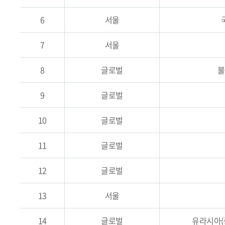
6
서울
7
서울
8
글로벌
불
9
글로벌
10
글로벌
11
글로벌
12
글로벌
13
서울
14
글로벌
유라시아(