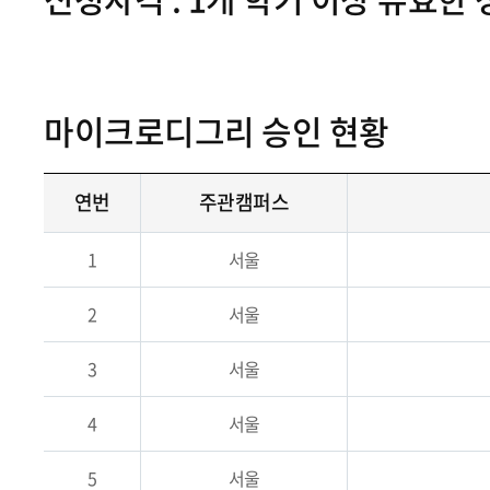
마이크로디그리 승인 현황
연번
주관캠퍼스
1
서울
2
서울
3
서울
4
서울
5
서울