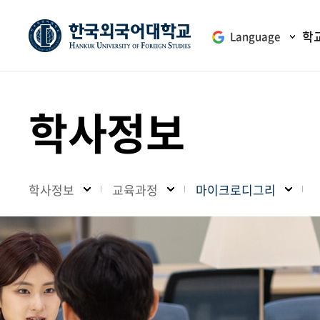
학
Language
학사정보
학사정보
교육과정
마이크로디그리