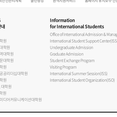
학안전관리계획
클린행정
원격지원서비스
홈페이지 유지보수 신
S
Information
안내
for International Students
Office of International Admission & Ma
학원
International Student Support Center(ISS
대학원
Undergraduate Admission
역대학원
Graduate Admission
문대학원
Student Exchange Program
학원
Visiting Program
공공리더십대학원
International Summer Session(ISS)
학원
International Student Organization(ISO)
L 대학원
대학원
미디어커뮤니케이션대학원