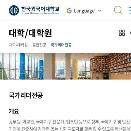
Language
대학/대학원
대학/대학원
융합전공
국가리더전공
국가리더전공
개요
공무원, 외교관, 국제기구 전문가, 법조인 등으로 정부, 국제기구 및 민간
기업에 진출하여 경쟁력 있는 사회 지도자로 활동 할 수 있도록 학생들