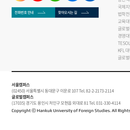
국제지
전화번호 안내
찾아오시는 길
법학전
교육대
글로벌
경영대
TESO
KFL 
글로벌
서울캠퍼스
(02450) 서울특별시 동대문구 이문로 107 Tel. 82-2-2173-2114
글로벌캠퍼스
(17035) 경기도 용인시 처인구 모현읍 외대로 81 Tel. 031-330-4114
Copyright ⓒ Hankuk University of Foreign Studies. All Right