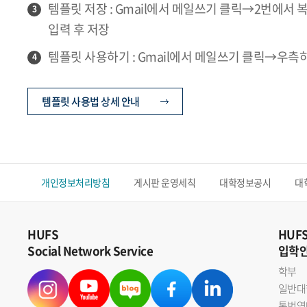
템플릿 저장 : Gmail에서 메일쓰기 클릭→2번
3
입력 후 저장
템플릿 사용하기 : Gmail에서 메일쓰기 클릭→우
4
템플릿 사용법 상세 안내
개인정보처리방침
게시판 운영세칙
대학정보공시
대
HUFS
HUF
Social Network Service
입학
학부
일반대
통번역