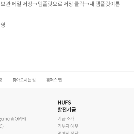
임시보관 메일 저장→템플릿으로 저장 클릭→새 템플릿이름
반영
청
찾아오시는 길
캠퍼스 맵
HUFS
발전기금
nagement(OIAM)
기금 소개
C)
기부자 예우
명예의 전당