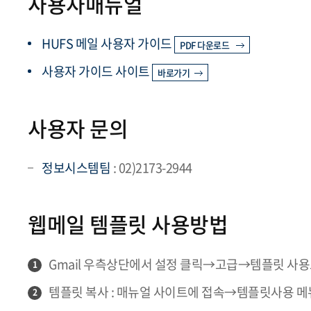
사용자매뉴얼
HUFS 메일 사용자 가이드
PDF 다운로드
사용자 가이드 사이트
바로가기
사용자 문의
정보시스템팀
: 02)2173-2944
웹메일 템플릿 사용방법
Gmail 우측상단에서 설정 클릭→고급→템플릿 사
1
템플릿 복사 : 매뉴얼 사이트에 접속→템플릿사용 
2