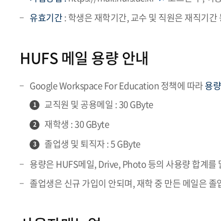
유효기간
: 학생은 재학기간, 교수 및 직원은 재직기간
HUFS 메일 용량 안내
Google Workspace For Education 정책에 따라
용량
교직원 및 공용메일 : 30 GByte
1
재학생 : 30 GByte
2
졸업생 및 퇴직자 : 5 GByte
3
용량은 HUFS메일, Drive, Photo 등의 사용량 합계를
졸업생은 신규 가입이 안되며, 재학 중 만든 메일은 졸