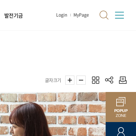
발전기금
Login
MyPage
글자크기
POPUP
ZONE