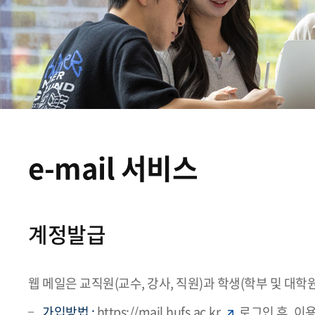
e-mail 서비스
계정발급
웹 메일은 교직원(교수, 강사, 직원)과 학생(학부 및 대
가입방법 :
https://mail.hufs.ac.kr
로그인 후, 이