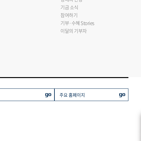
기금 소식
참여하기
기부·수혜 Stories
이달의 기부자
go
go
주요 홈페이지