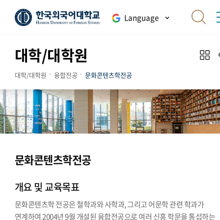
Language
대학/대학원
대학/대학원
융합전공
문화콘텐츠학전공
문화콘텐츠학전공
개요 및 교육목표
문화콘텐츠학 전공은 철학과와 사학과, 그리고 어문학 관련 학과가
연계하여 2004년 9월 개설된 융합전공으로 여러 신흥 학문을 통섭하는