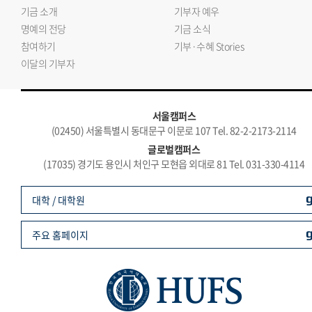
기금 소개
기부자 예우
명예의 전당
기금 소식
참여하기
기부·수혜 Stories
이달의 기부자
서울캠퍼스
(02450) 서울특별시 동대문구 이문로 107 Tel. 82-2-2173-2114
글로벌캠퍼스
(17035) 경기도 용인시 처인구 모현읍 외대로 81 Tel. 031-330-4114
대학 / 대학원
주요 홈페이지