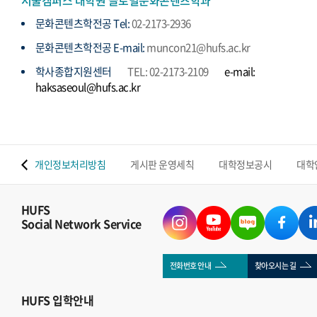
서울캠퍼스 대학원 글로벌문화콘텐츠학과
문화콘텐츠학전공 Tel:
02-2173-2936
문화콘텐츠학전공 E-mail:
muncon21@hufs.ac.kr
학사종합지원센터
TEL: 02-2173-2109
e-mail:
haksaseoul@hufs.ac.kr
 맵
개인정보처리방침
게시판 운영세칙
대학정보공시
대학
HUFS
Social Network Service
전화번호 안내
찾아오시는 길
HUFS
입학안내