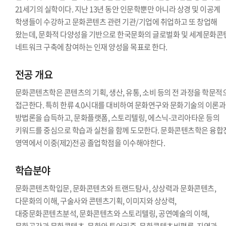
21세기의 실학이다. 지난 13년 동안 인문학뿐만 아니라 상경 및 이공계
학생들이 수강하고 문화콘텐츠 관련 기관/기업에 취업하고 또 창업해
왔는데, 문화적 다양성을 기반으로 한국문화의 글로벌화 및 세계문화콘
네트워크 구축에 참여하는 인재 양성을 목표로 한다.
전공 개요
문화콘텐츠학은 콘텐츠의 기획, 생산, 유통, 소비 등의 전 과정을 학문적
접근한다. 특히 한류 4.0시대를 대비하여 문화연구와 문화기술의 이론과
방법론을 습득하고, 문화플랫폼, 스토리텔링, 에스닉-코리아타운 등의
키워드를 중심으로 학습과 실천을 함께 도모한다. 문화콘텐츠학은 융합
영역에서 이중(제2)전공 졸업학점을 이수해야한다.
학습분야
문화콘텐츠학입문, 문화콘텐츠와 트랜드탐사, 상상력과 문화콘텐츠,
다문화의 이해, 구술사와 콘텐츠기획, 이미지와 상상력,
대중문화콘텐츠분석, 문화콘텐츠와 스토리텔링, 공연예술의 이해,