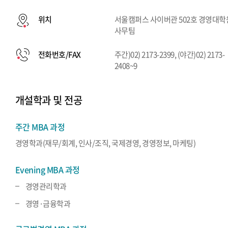
위치
서울캠퍼스 사이버관 502호 경영대학
사무팀
전화번호/FAX
주간)02) 2173-2399, (야간)02) 2173-
2408~9
개설학과 및 전공
주간 MBA 과정
경영학과(재무/회계, 인사/조직, 국제경영, 경영정보, 마케팅)
Evening MBA 과정
경영관리학과
경영·금융학과