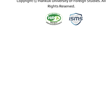
Copyright ⓒ Hankuk University of Foreign Studies. All
Rights Reserved.