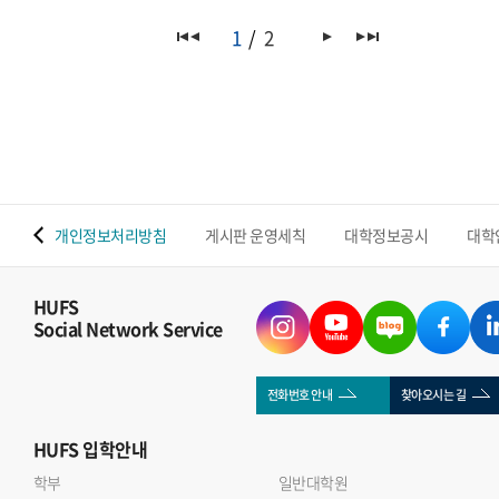
1
2
 맵
개인정보처리방침
게시판 운영세칙
대학정보공시
대학
HUFS
Social Network Service
전화번호 안내
찾아오시는 길
HUFS
입학안내
학부
일반대학원