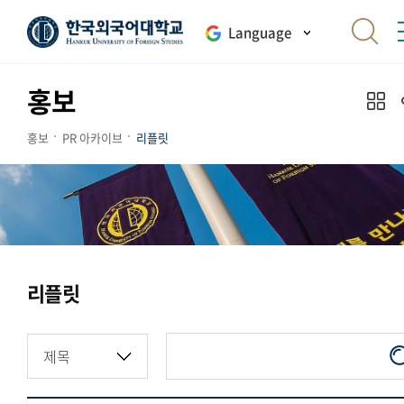
Language
홍보
홍보
PR 아카이브
리플릿
리플릿