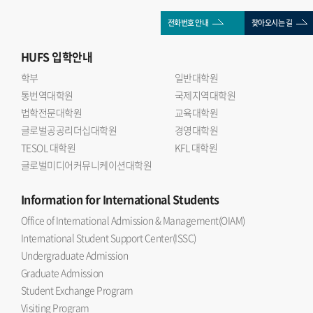
전화번호 안내
찾아오시는 길
HUFS
입학안내
학부
일반대학원
통번역대학원
국제지역대학원
법학전문대학원
교육대학원
글로벌공공리더십대학원
경영대학원
TESOL 대학원
KFL 대학원
글로벌미디어커뮤니케이션대학원
Information
for International Students
Office of International Admission & Management(OIAM)
International Student Support Center(ISSC)
Undergraduate Admission
Graduate Admission
Student Exchange Program
Visiting Program