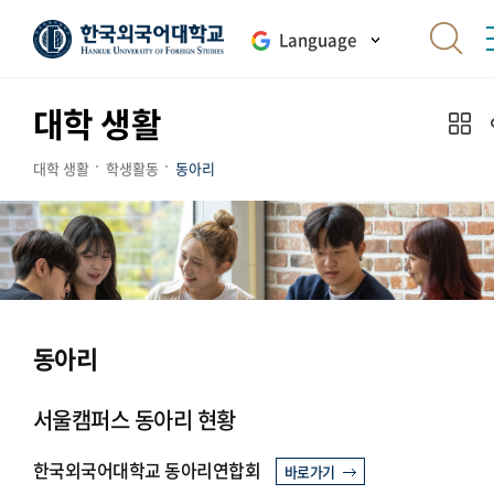
Language
대학 생활
대학 생활
학생활동
동아리
동아리
서울캠퍼스 동아리 현황
한국외국어대학교 동아리연합회
바로가기