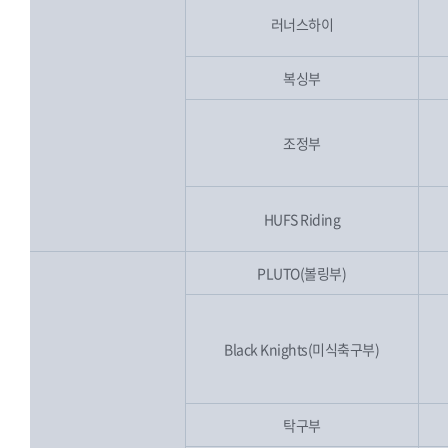
러너스하이
복싱부
조정부
HUFS Riding
PLUTO(볼링부)
Black Knights(미식축구부)
탁구부