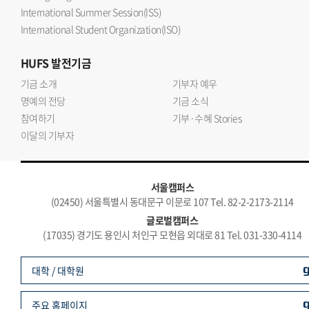
International Summer Session(ISS)
International Student Organization(ISO)
HUFS
발전기금
기금 소개
기부자 예우
명예의 전당
기금 소식
참여하기
기부·수혜 Stories
이달의 기부자
서울캠퍼스
(02450) 서울특별시 동대문구 이문로 107 Tel. 82-2-2173-2114
글로벌캠퍼스
(17035) 경기도 용인시 처인구 모현읍 외대로 81 Tel. 031-330-4114
대학 / 대학원
주요 홈페이지