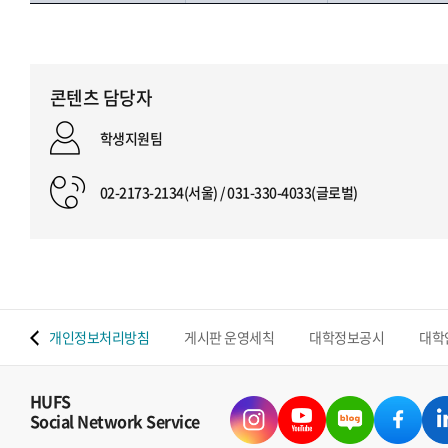
콘텐츠 담당자
학생지원팀
02-2173-2134(서울) / 031-330-4033(글로벌)
 맵
개인정보처리방침
게시판 운영세칙
대학정보공시
대학
HUFS
Social Network Service