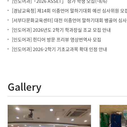
[인도어과]「2026 ASSET」 참가 학생 모집(~8/6)
[경남교육청] 제14회 이중언어 말하기대회 예선 심사위원 모
[서부다문화교육센터] 대전 이중언어 말하기대회 뱅골어 심사
[인도어과] 2026년도 2학기 학과장실 조교 모집 안내
[인도어과] 힌디어 방문 프리뷰 영상번역사 모집
[인도어과] 2026-2학기 기초교과목 확대 인정 안내
Gallery