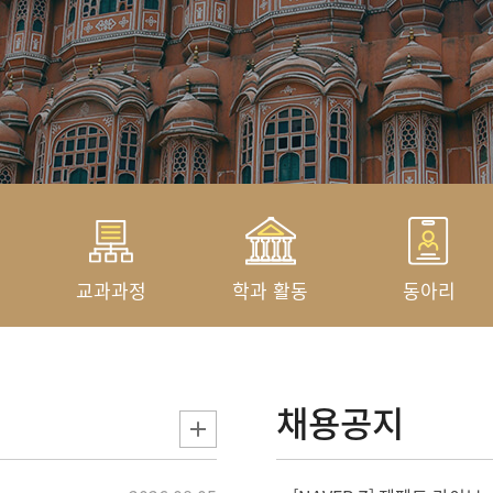
교과과정
학과 활동
동아리