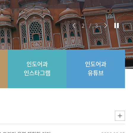
2
/
3
인도어과
인도어과
인스타그램
유튜브