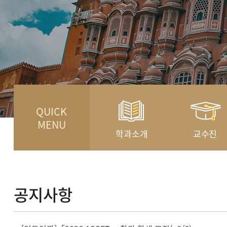
QUICK
MENU
학과소개
교수진