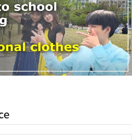
Gyan Prakash 교수님 송별 행사 개최
2026 인도어과 총엠티 (2026.05.01
2026-05-14
ce