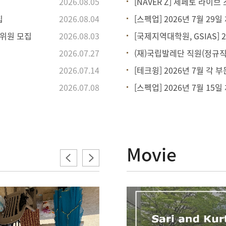
2026.08.05
[NAVER Z] 제페토 라이
집
2026.08.04
[스펙업] 2026년 7월 29
위원 모집
2026.08.03
[국제지역대학원, GSIAS]
2026.07.27
(재)국립발레단 직원(정규직
2026.07.14
[테크윙] 2026년 7월 각 
2026.07.08
[스펙업] 2026년 7월 15
Movie