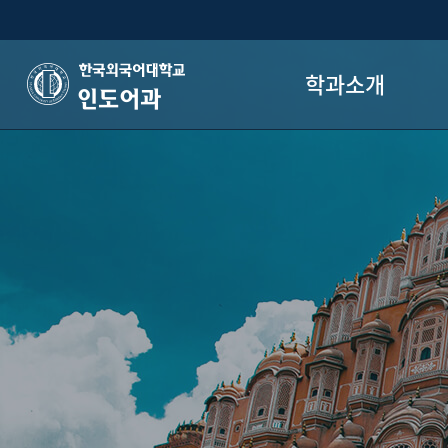
학과소개
인도어과
학과장 인사말
학과 소개 및 특성
학과 프로그램
학과 동아리
오시는 길