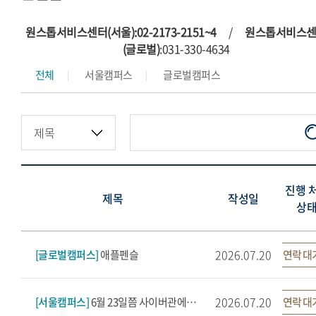
원스톱서비스센터(서울):02-2173-2151~4
/
원스톱서비스
(글로벌)
:031-330-4634
전체
서울캠퍼스
글로벌캠퍼스
진행 
제목
작성일
상
2026.07.20
[글로벌캠퍼스]
애플펜슬
연락 대
2026.07.20
[서울캠퍼스]
6월 23일쯤 사이버관에서 잃어버린 지갑 찾습니다.
연락 대