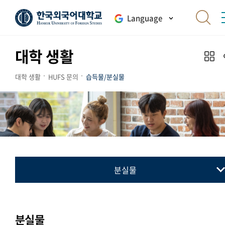
Language
대학 생활
대학 생활
HUFS 문의
습득물/분실물
분실물
습득물
분실물
분실물