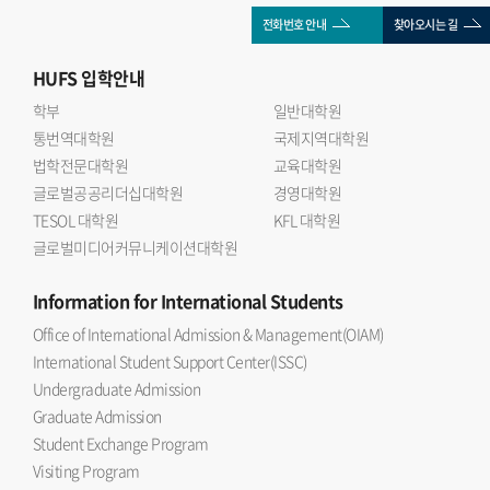
전화번호 안내
찾아오시는 길
HUFS
입학안내
학부
일반대학원
통번역대학원
국제지역대학원
법학전문대학원
교육대학원
글로벌공공리더십대학원
경영대학원
TESOL 대학원
KFL 대학원
글로벌미디어커뮤니케이션대학원
Information
for International Students
Office of International Admission & Management(OIAM)
International Student Support Center(ISSC)
Undergraduate Admission
Graduate Admission
Student Exchange Program
Visiting Program