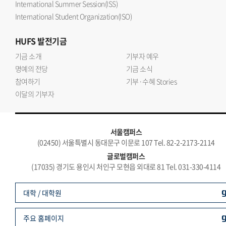
International Summer Session(ISS)
International Student Organization(ISO)
HUFS
발전기금
기금 소개
기부자 예우
명예의 전당
기금 소식
참여하기
기부·수혜 Stories
이달의 기부자
서울캠퍼스
(02450) 서울특별시 동대문구 이문로 107 Tel. 82-2-2173-2114
글로벌캠퍼스
(17035) 경기도 용인시 처인구 모현읍 외대로 81 Tel. 031-330-4114
대학 / 대학원
주요 홈페이지