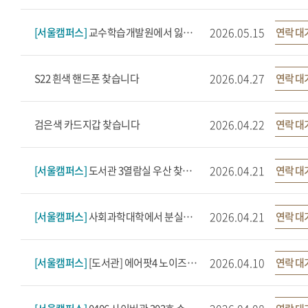
2026.05.15
[서울캠퍼스]
교수학습개발원에서 잃어버린 필통을 찾습니다
연락 대
2026.04.27
S22 흰색 핸드폰 찾습니다
연락 대
2026.04.22
검은색 카드지갑 찾습니다
연락 대
2026.04.21
[서울캠퍼스]
도서관 3열람실 우산 찾습니다
연락 대
2026.04.21
[서울캠퍼스]
사회과학대학에서 분실한 보조배터리(초록)와 삼성 충전기, 갤럭시 버즈 3프로(핑크)를 찾습니다.
연락 대
2026.04.10
[서울캠퍼스]
[도서관] 에어팟4 노이즈캔슬링 '몽라구~2' 초록색 반투명 실리콘 케이스
연락 대