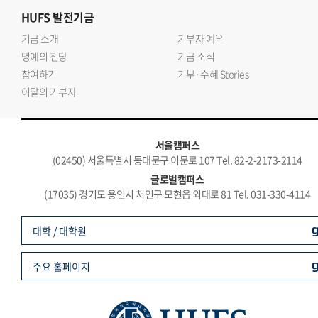
HUFS
발전기금
기금 소개
기부자 예우
명예의 전당
기금 소식
참여하기
기부·수혜 Stories
이달의 기부자
서울캠퍼스
(02450) 서울특별시 동대문구 이문로 107 Tel. 82-2-2173-2114
글로벌캠퍼스
(17035) 경기도 용인시 처인구 모현읍 외대로 81 Tel. 031-330-4114
대학 / 대학원
주요 홈페이지