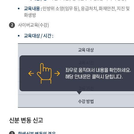
교육내용 :
민방위 소양(임무 등), 응급처치, 화재안전, 지진 및
화생방
사이버교육(수강)
2
교육대상 / 시간 :
교육 대상
교육 시간
교육 내용
교육 기간
수강 방법
신분 변동 신고
학생신분 변동의 경우
1