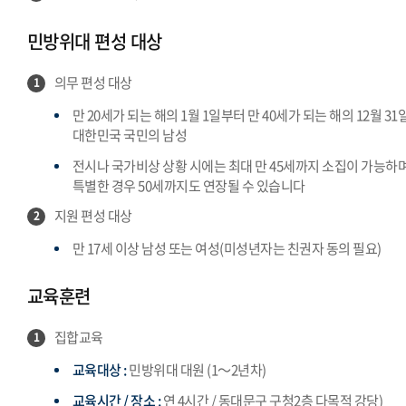
민방위대 편성 대상
의무 편성 대상
1
만 20세가 되는 해의 1월 1일부터 만 40세가 되는 해의 12월 31
대한민국 국민의 남성
전시나 국가비상 상황 시에는 최대 만 45세까지 소집이 가능하며
특별한 경우 50세까지도 연장될 수 있습니다
지원 편성 대상
2
만 17세 이상 남성 또는 여성(미성년자는 친권자 동의 필요)
교육훈련
집합교육
1
교육대상 :
민방위대 대원 (1～2년차)
교육시간 / 장소 :
연 4시간 / 동대문구 구청2층 다목적 강당)