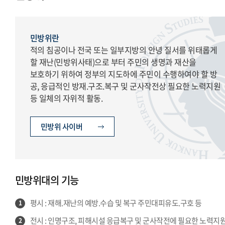
예비군·병무 서울 공지
예비군·병무 글로벌 공지
민방위란
적의 침공이나 전국 또는 일부지방의 안녕 질서를 위태롭게
할 재난(민방위사태)으로 부터 주민의 생명과 재산을
보호하기 위하여 정부의 지도하에 주민이 수행하여야 할 방
공, 응급적인 방재.구조.복구 및 군사작전상 필요한 노력지원
등 일체의 자위적 활동.
민방위 사이버
민방위대의 기능
평시 : 재해.재난의 예방.수습 및 복구 주민대피유도.구호 등
1
전시 : 인명구조, 피해시설 응급복구 및 군사작전에 필요한 노력지원
2