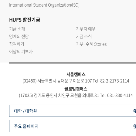
International Student Organization(ISO)
HUFS
발전기금
기금 소개
기부자 예우
명예의 전당
기금 소식
참여하기
기부·수혜 Stories
이달의 기부자
서울캠퍼스
(02450) 서울특별시 동대문구 이문로 107 Tel. 82-2-2173-2114
글로벌캠퍼스
(17035) 경기도 용인시 처인구 모현읍 외대로 81 Tel. 031-330-4114
대학 / 대학원
주요 홈페이지