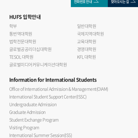
전화번호 안내
찾아오시는 길
HUFS
입학안내
학부
일반대학원
통번역대학원
국제지역대학원
법학전문대학원
교육대학원
글로벌공공리더십대학원
경영대학원
TESOL 대학원
KFL 대학원
글로벌미디어커뮤니케이션대학원
Information
for International Students
Office of International Admission & Management(OIAM)
International Student Support Center(ISSC)
Undergraduate Admission
Graduate Admission
Student Exchange Program
Visiting Program
International Summer Session(ISS)