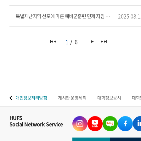
2025.08.1
특별재난지역 선포에 따른 예비군훈련 면제 지침 추가 (안내)
1
6
 맵
개인정보처리방침
게시판 운영세칙
대학정보공시
대학
HUFS
Social Network Service