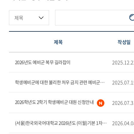
예비군·병무 서울 공지
예비군·병무 글로벌 공지
제목
작성일
2025.12.2
2026년도 예비군 복무 길라잡이
2025.07.1
학생예비군에 대한 불리한 처우 금지 관련 예비군법 개정 (안내)
2026학년도 2학기 학생예비군 대원 신청안내
2026.07.3
2026.04.0
(서울)한국외국어대학교 2026년도 (이월)기본 1차훈련(안내)