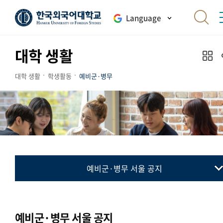
Language
대학 생활
대학 생활
학생활동
예비군·병무
예비군·병무 서울 공지
예비군
병무
예비군·병무 서울 공지
민방위